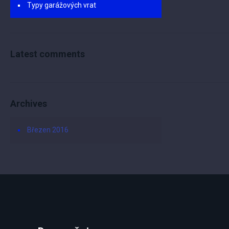
Typy garážových vrat
Latest comments
Archives
Březen 2016