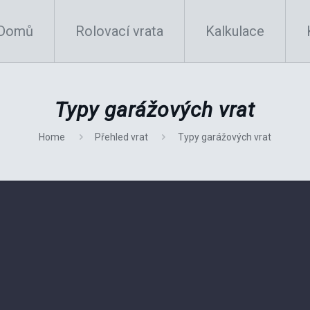
Domů
Rolovací vrata
Kalkulace
Typy garážových vrat
Home
Přehled vrat
Typy garážových vrat