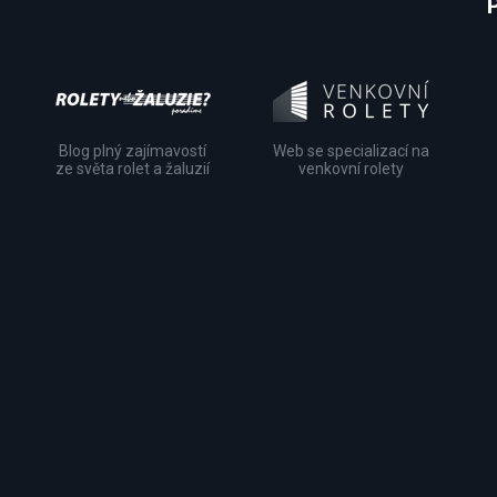
Blog plný zajímavostí
Web se specializací na
ze světa rolet a žaluzií
venkovní rolety